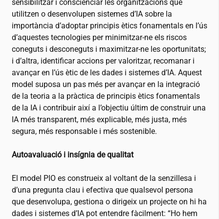
sensibilitzar i conscienciar les organitzacions que
utilitzen o desenvolupen sistemes d’IA sobre la
importància d’adoptar principis ètics fonamentals en l’ús
d’aquestes tecnologies per minimitzar-ne els riscos
coneguts i desconeguts i maximitzar-ne les oportunitats;
i d’altra, identificar accions per valoritzar, recomanar i
avançar en l’ús ètic de les dades i sistemes d’IA. Aquest
model suposa un pas més per avançar en la integració
de la teoria a la pràctica de principis ètics fonamentals
de la IA i contribuir així a l’objectiu últim de construir una
IA més transparent, més explicable, més justa, més
segura, més responsable i més sostenible.
Autoavaluació i insígnia de qualitat
El model PIO es construeix al voltant de la senzillesa i
d’una pregunta clau i efectiva que qualsevol persona
que desenvolupa, gestiona o dirigeix un projecte on hi ha
dades i sistemes d’IA pot entendre fàcilment: “Ho hem