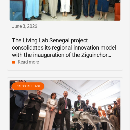
June 3, 2026
The Living Lab Senegal project
consolidates its regional innovation model
with the inauguration of the Ziguinchor
center
Read more
PRESS RELEASE