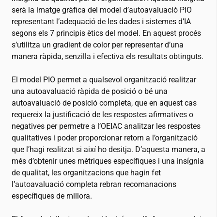
serà la imatge gràfica del model d’autoavaluació PIO
representant l’adequació de les dades i sistemes d’IA
segons els 7 principis ètics del model. En aquest procés
s’utilitza un gradient de color per representar d’una
manera ràpida, senzilla i efectiva els resultats obtinguts.
El model PIO permet a qualsevol organització realitzar
una autoavaluació ràpida de posició o bé una
autoavaluació de posició completa, que en aquest cas
requereix la justificació de les respostes afirmatives o
negatives per permetre a l’OEIAC analitzar les respostes
qualitatives i poder proporcionar retorn a l’organització
que l’hagi realitzat si així ho desitja. D’aquesta manera, a
més d’obtenir unes mètriques específiques i una insígnia
de qualitat, les organitzacions que hagin fet
l’autoavaluació completa rebran recomanacions
específiques de millora.