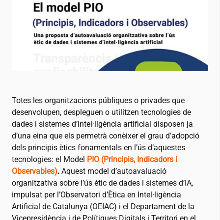
Totes les organitzacions públiques o privades que
desenvolupen, despleguen o utilitzen tecnologies de
dades i sistemes d’intel·ligència artificial disposen ja
d’una eina que els permetrà conèixer el grau d’adopció
dels principis ètics fonamentals en l’ús d’aquestes
tecnologies: el Model
PIO (Principis, Indicadors i
Observables)
.
Aquest model d’autoavaluació
organitzativa sobre l’ús ètic de dades i sistemes d’IA,
impulsat per l’Observatori d’Ètica en Intel·ligència
Artificial de Catalunya (OEIAC) i el Departament de la
Vicepresidència i de Polítiques Digitals i Territori en el