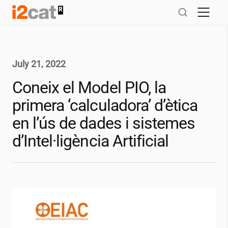
Skip
to
content
July 21, 2022
Coneix el Model PIO, la
primera ‘calculadora’ d’ètica
en l’ús de dades i sistemes
d’Intel·ligència Artificial