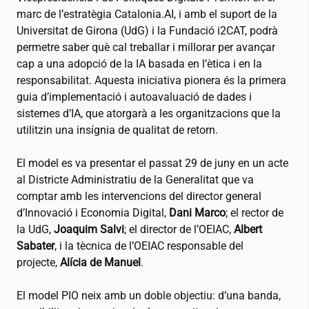
marc de l’estratègia Catalonia.AI, i amb el suport de la
Universitat de Girona (UdG) i la Fundació
i2CAT
, podrà
permetre saber què cal treballar i millorar per avançar
cap a una adopció de la IA basada en l’ètica i en la
responsabilitat. Aquesta iniciativa pionera és la primera
guia d’implementació i autoavaluació de dades i
sistemes d’IA, que atorgarà a les organitzacions que la
utilitzin una insígnia de qualitat de retorn.
El model es va presentar el passat 29 de juny en un acte
al Districte Administratiu de la Generalitat que va
comptar amb les intervencions del director general
d’Innovació i Economia Digital,
Dani Marco
; el rector de
la UdG,
Joaquim Salvi
; el director de l’OEIAC,
Albert
Sabater
, i la tècnica de l’OEIAC responsable del
projecte,
Alícia de Manuel
.
El model PIO neix amb un doble objectiu: d’una banda,