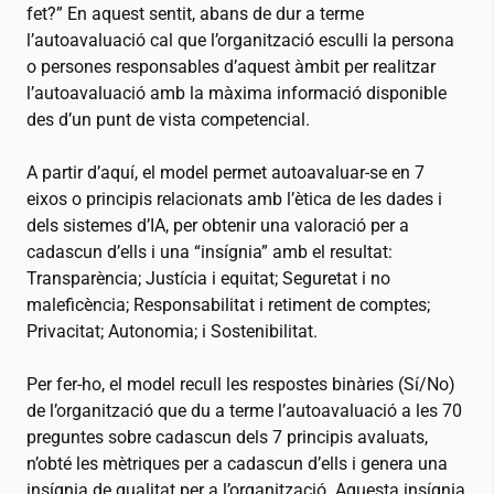
fet?” En aquest sentit, abans de dur a terme
l’autoavaluació cal que l’organització esculli la persona
o persones responsables d’aquest àmbit per realitzar
l’autoavaluació amb la màxima informació disponible
des d’un punt de vista competencial.
A partir d’aquí, el model permet autoavaluar-se en 7
eixos o principis relacionats amb l’ètica de les dades i
dels sistemes d’IA, per obtenir una valoració per a
cadascun d’ells i una “insígnia” amb el resultat:
Transparència; Justícia i equitat; Seguretat i no
maleficència; Responsabilitat i retiment de comptes;
Privacitat; Autonomia; i Sostenibilitat.
Per fer-ho, el model recull les respostes binàries (Sí/No)
de l’organització que du a terme l’autoavaluació a les 70
preguntes sobre cadascun dels 7 principis avaluats,
n’obté les mètriques per a cadascun d’ells i genera una
insígnia de qualitat per a l’organització. Aquesta insígnia