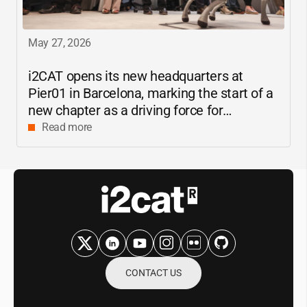
May 27, 2026
i2CAT
opens its new headquarters at
Pier01 in Barcelona, marking the start of a
new chapter as a driving force for
innovation and digital research in
Read more
Catalonia
CONTACT US