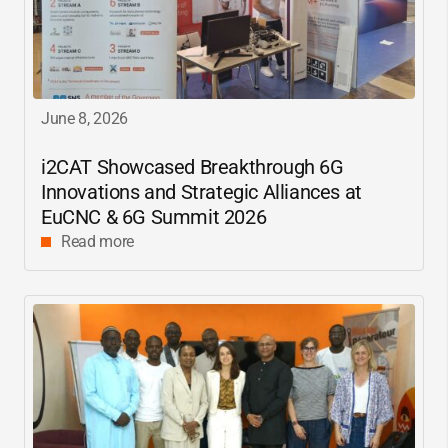
June 8, 2026
i2CAT
Showcased Breakthrough 6G
Innovations and Strategic Alliances at
EuCNC & 6G Summit 2026
Read more