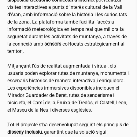
visites interactives a punts d’interès cultural de la Vall
d’Aran, amb informació sobre la història i les curiositats
de la zona. La plataforma també facilita l’accés a
informació meteorològica en temps real que millora la
seguretat durant les activitats de muntanya, a través de
la connexió amb
sensors
col·locats estratègicament al
territori.
Mitjançant l’ús de realitat augmentada i virtual, els
usuaris poden explorar rutes de muntanya, monuments i
escenaris històrics de manera interactiva i enriquidora.
Les experiències immersives disponibles inclouen el
Mirador Guardader de Beret, rutes de senderisme i
bicicleta, el Camí de la Bruixa de Tredòs, el Castell Leon,
el Museu de la Neu i diverses esglésies.
Tot el projecte s’ha desenvolupat seguint els principis de
disseny inclusiu
, garantint que la solució sigui