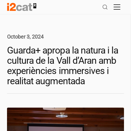
Skip
to
content
October 3, 2024
Guarda+ apropa la natura i la
cultura de la Vall d’Aran amb
experiències immersives i
realitat augmentada