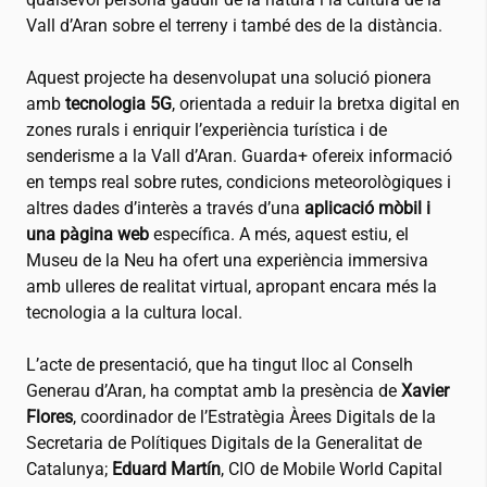
Vall d’Aran sobre el terreny i també des de la distància.
Aquest projecte ha desenvolupat una solució pionera
amb
tecnologia 5G
, orientada a reduir la bretxa digital en
zones rurals i enriquir l’experiència turística i de
senderisme a la Vall d’Aran. Guarda+ ofereix informació
en temps real sobre rutes, condicions meteorològiques i
altres dades d’interès a través d’una
aplicació mòbil i
una pàgina web
específica. A més, aquest estiu, el
Museu de la Neu ha ofert una experiència immersiva
amb ulleres de realitat virtual, apropant encara més la
tecnologia a la cultura local.
L’acte de presentació, que ha tingut lloc al Conselh
Generau d’Aran, ha comptat amb la presència de
Xavier
Flores
, coordinador de l’Estratègia Àrees Digitals de la
Secretaria de Polítiques Digitals de la Generalitat de
Catalunya;
Eduard Martín
, CIO de Mobile World Capital