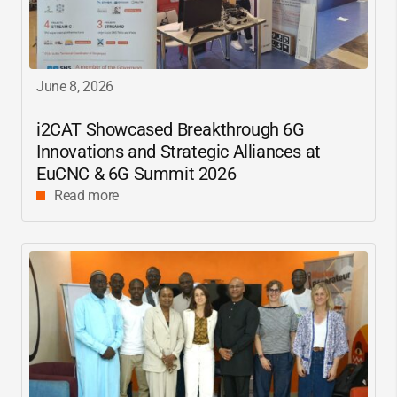
June 8, 2026
i2CAT
Showcased Breakthrough 6G
Innovations and Strategic Alliances at
EuCNC & 6G Summit 2026
Read more