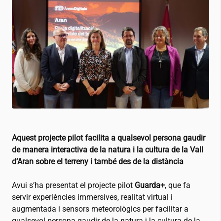
Aquest projecte pilot facilita a qualsevol persona gaudir
de manera interactiva de la natura i la cultura de la Vall
d’Aran sobre el terreny i també des de la distància
Avui s’ha presentat el projecte pilot
Guarda+
, que fa
servir experiències immersives, realitat virtual i
augmentada i sensors meteorològics per facilitar a
qualsevol persona gaudir de la natura i la cultura de la