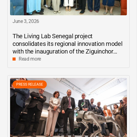
June 3, 2026
The Living Lab Senegal project
consolidates its regional innovation model
with the inauguration of the Ziguinchor
center
Read more
PRESS RELEASE