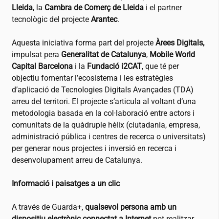
Lleida
, la
Cambra de Comerç de Lleida
i el partner
tecnològic del projecte
Arantec
.
Aquesta iniciativa forma part del projecte
Àrees Digitals,
impulsat pera
Generalitat de Catalunya
,
Mobile World
Capital Barcelona
i la
Fundació
i2CAT
, que té per
objectiu fomentar l’ecosistema i les estratègies
d’aplicació de Tecnologies Digitals Avançades (TDA)
arreu del territori. El projecte s’articula al voltant d’una
metodologia basada en la col·laboració entre actors i
comunitats de la quàdruple hèlix (ciutadania, empresa,
administració pública i centres de recerca o universitats)
per generar nous projectes i inversió en recerca i
desenvolupament arreu de Catalunya.
Informació i paisatges a un clic
A través de Guarda+,
qualsevol persona amb un
dispositiu electrònic connectat a Internet
pot realitzar