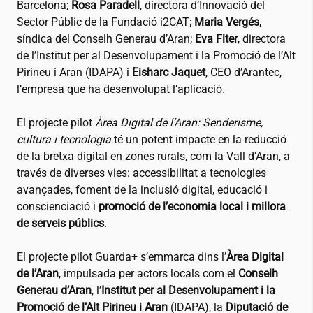
Barcelona;
Rosa Paradell
, directora d’Innovació del
Sector Públic de la Fundació
i2CAT
;
Maria Vergés
,
síndica del Conselh Generau d’Aran;
Eva Fiter
, directora
de l’Institut per al Desenvolupament i la Promoció de l’Alt
Pirineu i Aran (IDAPA) i
Eisharc Jaquet
, CEO d’Arantec,
l’empresa que ha desenvolupat l’aplicació.
El projecte pilot
Àrea Digital de l’Aran: Senderisme,
cultura i tecnologia
té un potent impacte en la reducció
de la bretxa digital en zones rurals, com la Vall d’Aran, a
través de diverses vies: accessibilitat a tecnologies
avançades, foment de la inclusió digital, educació i
conscienciació i
promoció de l’economia local i millora
de serveis públics
.
El projecte pilot Guarda+ s’emmarca dins l’
Àrea Digital
de l’Aran
, impulsada per actors locals com el
Conselh
Generau d’Aran
, l’
Institut per al Desenvolupament i la
Promoció de l’Alt Pirineu i Aran
(IDAPA), la
Diputació de