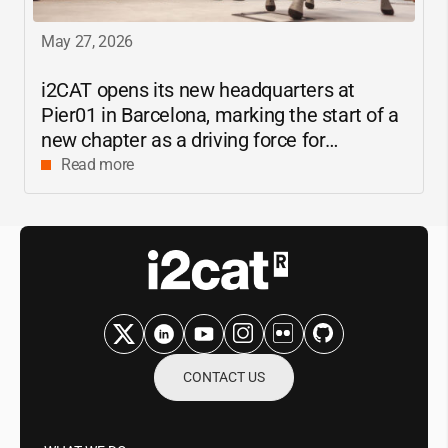
May 27, 2026
i2CAT
opens its new headquarters at
Pier01 in Barcelona, marking the start of a
new chapter as a driving force for
innovation and digital research in
Read more
Catalonia
CONTACT US