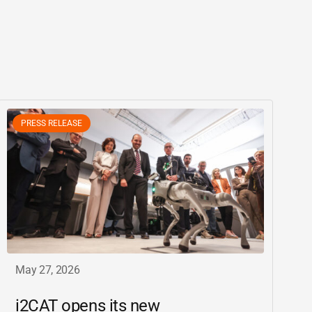
PRESS RELEASE
May 27, 2026
i2CAT
opens its new