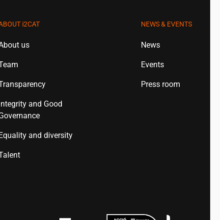
ABOUT
i2CAT
NEWS & EVENTS
About us
News
Team
Events
Transparency
Press room
Integrity and Good
Governance
Equality and diversity
Talent