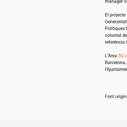
manager 5G
El projecte
Generalitat
Polítiques 
voluntat de
referència 
L’Àrea
5G 
Barcelona,
l’Ajuntamen
Font origin