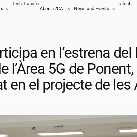
Tech Transfer
Talent
rs
About
i2CAT
News and Events
ticipa en l’estrena del 
e l’Àrea 5G de Ponent,
 en el projecte de les