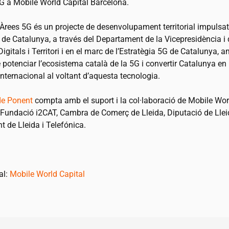
 a Mobile World Capital Barcelona.
 Àrees 5G és un projecte de desenvolupament territorial impulsat
 de Catalunya, a través del Departament de la Vicepresidència i 
Digitals i Territori i en el marc de l’Estratègia 5G de Catalunya, a
 potenciar l’ecosistema català de la 5G i convertir Catalunya en
internacional al voltant d’aquesta tecnologia.
de Ponent
compta amb el suport i la col·laboració de Mobile Wor
 Fundació
i2CAT
, Cambra de Comerç de Lleida, Diputació de Llei
t de Lleida i Telefónica.
al:
Mobile World Capital