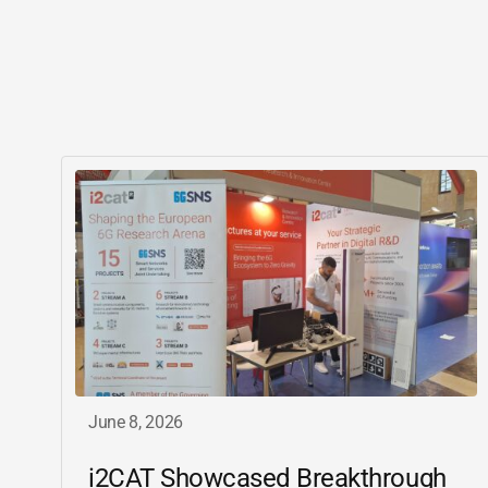
June 8, 2026
i2CAT
Showcased Breakthrough