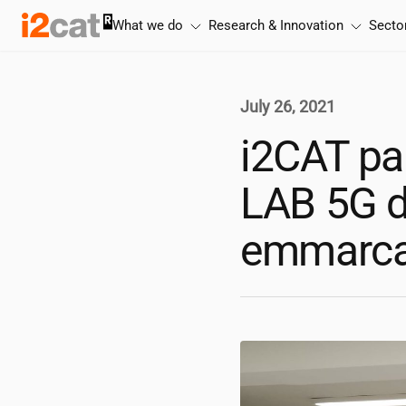
Skip
What we do
Research & Innovation
Secto
to
content
July 26, 2021
i2CAT
par
LAB 5G d
emmarcat