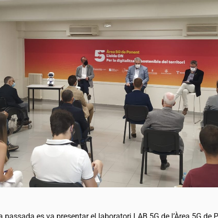
 passada es va presentar el laboratori LAB 5G de l’Àrea 5G de 