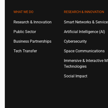
WHAT WE DO
RESEARCH & INNOVATION
Research & Innovation
Smart Networks & Servic
Public Sector
Artificial Intelligence (AI)
Business Partnerships
Cybersecurity
Tech Transfer
Space Communications
Immersive & Interactive M
Technologies
Social Impact