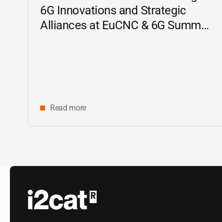
6G Innovations and Strategic
Alliances at EuCNC & 6G Summit
2026
Read more