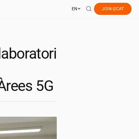
EN
JOIN
i2CAT
laboratori
 Àrees 5G