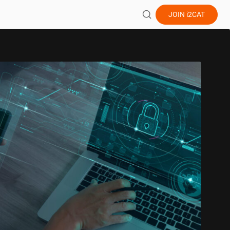
JOIN
i2CAT