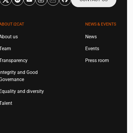
ABOUT
i2CAT
NEWS & EVENTS
About us
News
Team
Events
Transparency
Press room
Integrity and Good
Governance
Equality and diversity
Talent