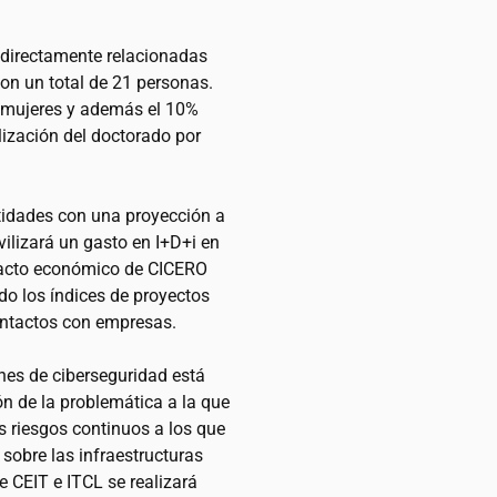
s directamente relacionadas
on un total de 21 personas.
n mujeres y además el 10%
alización del doctorado por
ntidades con una proyección a
ilizará un gasto en I+D+i en
mpacto económico de CICERO
ndo los índices de proyectos
ontactos con empresas.
ones de ciberseguridad está
ón de la problemática a la que
os riesgos continuos a los que
sobre las infraestructuras
de CEIT e ITCL se realizará