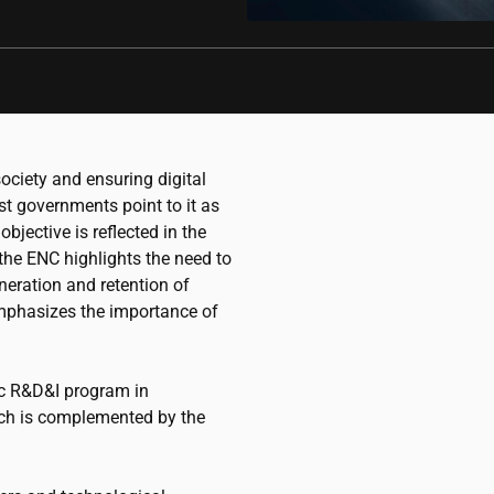
society and ensuring digital
st governments point to it as
 objective is reflected in the
the ENC highlights the need to
neration and retention of
emphasizes the importance of
ic R&D&I program in
hich is complemented by the