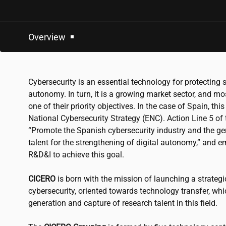
Overview
Cybersecurity is an essential technology for protecting 
autonomy. In turn, it is a growing market sector, and mo
one of their priority objectives. In the case of Spain, this
National Cybersecurity Strategy (ENC). Action Line 5 of 
“Promote the Spanish cybersecurity industry and the ge
talent for the strengthening of digital autonomy,” and 
R&D&I to achieve this goal.
CICERO
is born with the mission of launching a strateg
cybersecurity, oriented towards technology transfer, w
generation and capture of research talent in this field.