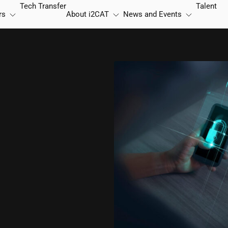
Tech Transfer
Talent
rs
About
i2CAT
News and Events