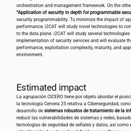
orchestration and management framework. On the othe
“Application of security in depth for programmable secur
security programmability. To minimize the impact of ap
performance,
i2CAT
will study novel technologies to con
to the data plane.
i2CAT
will study several technologies 
implementation of security services and will evaluate t
performance, exploitation complexity, maturity, and appl
environment.
Estimated impact
La agrupación CICERO tiene por objeto abordar el posi
la tecnología Cervera 25 relativa a Ciberseguridad, con
desarrollo de
sistemas robustos de tratamiento de la i
reducir las vulnerabilidades de sistemas y redes, basad
tecnologías de seguridad de señales y datos, así como e