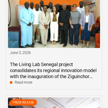
June 3, 2026
The Living Lab Senegal project
consolidates its regional innovation model
with the inauguration of the Ziguinchor
center
Read more
PRESS RELEASE