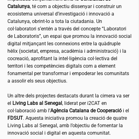
Catalunya
, té com a objectiu dissenyar i construir un
ecosistema universal d’investigació i innovació a
Catalunya, obrint-lo a tota la ciutadania. Un
col·laboratori s’entén a través del concepte “Laboratori
de Laboratoris”, un espai que promou la innovació social
digital mitjançant les connexions entre la quàdruple
hèlix (societat, empresa, acadèmia i administració) i la
cocreació, aprofitant la intel·ligència col·lectiva del
territori i les competències digitals com a element
fonamental per transformar i empoderar les comunitats
a assolir els seus objectius.
Un altre dels projectes destacats durant la cimera va ser
el
Living Labs al Senegal
, liderat per
i2CAT
en
col·laboració amb l’
Agència Catalana de Cooperació
i el
FDSUT
. Aquesta iniciativa promou la creació de quatre
Living Labs al Senegal, amb l’objectiu de fomentar la
innovació social i digital en aquesta comunitat.