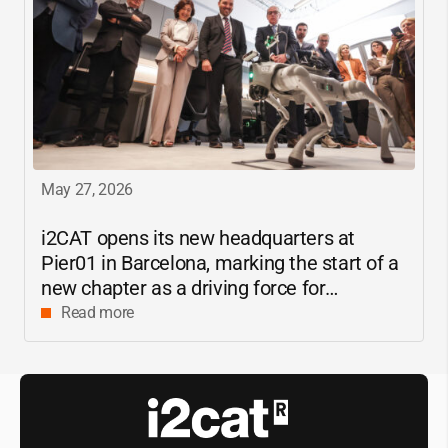
May 27, 2026
i2CAT
opens its new headquarters at
Pier01 in Barcelona, marking the start of a
new chapter as a driving force for
innovation and digital research in
Read more
Catalonia