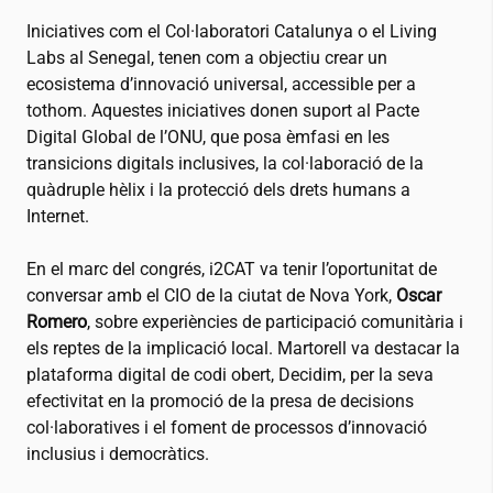
Iniciatives com el Col·laboratori Catalunya o el Living
Labs al Senegal, tenen com a objectiu crear un
ecosistema d’innovació universal, accessible per a
tothom. Aquestes iniciatives donen suport al Pacte
Digital Global de l’ONU, que posa èmfasi en les
transicions digitals inclusives, la col·laboració de la
quàdruple hèlix i la protecció dels drets humans a
Internet.
En el marc del congrés,
i2CAT
va tenir l’oportunitat de
conversar amb el CIO de la ciutat de Nova York,
Oscar
Romero
, sobre experiències de participació comunitària i
els reptes de la implicació local. Martorell va destacar la
plataforma digital de codi obert, Decidim, per la seva
efectivitat en la promoció de la presa de decisions
col·laboratives i el foment de processos d’innovació
inclusius i democràtics.