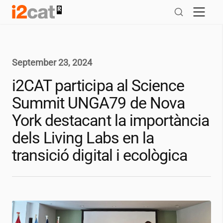
Skip
to
content
September 23, 2024
i2CAT
participa al Science
Summit UNGA79 de Nova
York destacant la importància
dels Living Labs en la
transició digital i ecològica