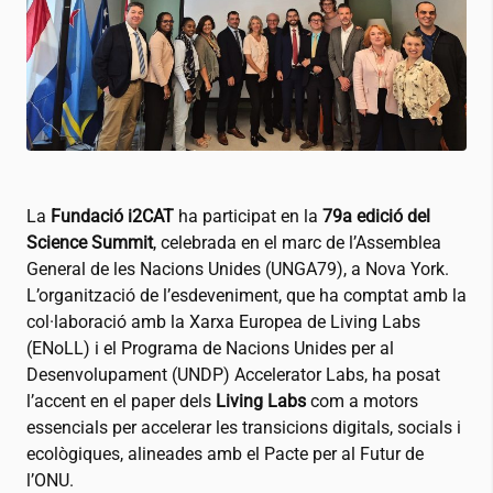
La
Fundació
i2CAT
ha participat en la
79a edició del
Science Summit
, celebrada en el marc de l’Assemblea
General de les Nacions Unides (UNGA79), a Nova York.
L’organització de l’esdeveniment, que ha comptat amb la
col·laboració amb la Xarxa Europea de Living Labs
(ENoLL) i el Programa de Nacions Unides per al
Desenvolupament (UNDP) Accelerator Labs, ha posat
l’accent en el paper dels
Living Labs
com a motors
essencials per accelerar les transicions digitals, socials i
ecològiques, alineades amb el Pacte per al Futur de
l’ONU.